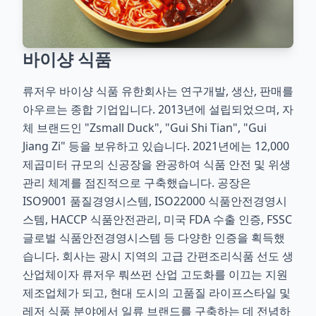
바이샹 식품
류저우 바이샹 식품 유한회사는 연구개발, 생산, 판매를
아우르는 종합 기업입니다. 2013년에 설립되었으며, 자
체 브랜드인 "Zsmall Duck", "Gui Shi Tian", "Gui
Jiang Zi" 등을 보유하고 있습니다. 2021년에는 12,000
제곱미터 규모의 신공장을 완공하여 식품 안전 및 위생
관리 체계를 점진적으로 구축했습니다. 공장은
ISO9001 품질경영시스템, ISO22000 식품안전경영시
스템, HACCP 식품안전관리, 미국 FDA 수출 인증, FSSC
글로벌 식품안전경영시스템 등 다양한 인증을 획득했
습니다. 회사는 광시 지역의 고급 간편조리식품 선도 생
산업체이자 류저우 뤄쓰펀 산업 고도화를 이끄는 지원
제조업체가 되고, 현대 도시의 고품질 라이프스타일 및
레저 식품 분야에서 일류 브랜드를 구축하는 데 전념하