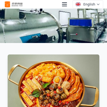
English
홈
>
회사 소개