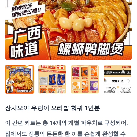
장샤오야 우렁이 오리발 훠궈 1인분
이 간편 키트는 총 14개의 개별 파우치로 구성되어,
집에서도 정통의 든든한 한 끼를 손쉽게 완성할 수