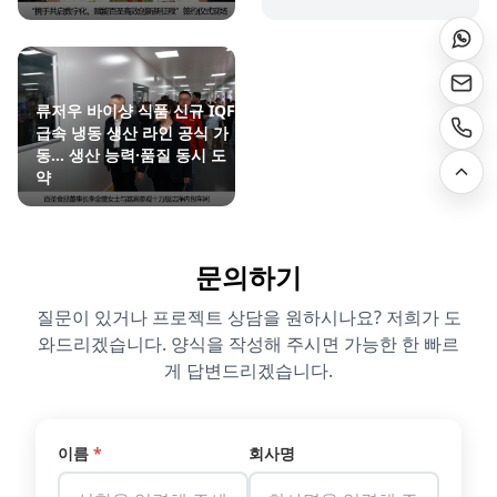
류저우 바이샹 식품 신규 IQF
급속 냉동 생산 라인 공식 가
동… 생산 능력·품질 동시 도
약
문의하기
질문이 있거나 프로젝트 상담을 원하시나요? 저희가 도
와드리겠습니다. 양식을 작성해 주시면 가능한 한 빠르
게 답변드리겠습니다.
이름
*
회사명