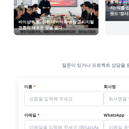
류저우 바
지) 식품
랜드 ‘장샤
바이샹 식품, 링한 데이터와 손잡고 디지털
전환의 새로운 장을 열다
질문이 있거나 프로젝트 상담을 
이름
*
회사명
이메일
*
WhatsApp