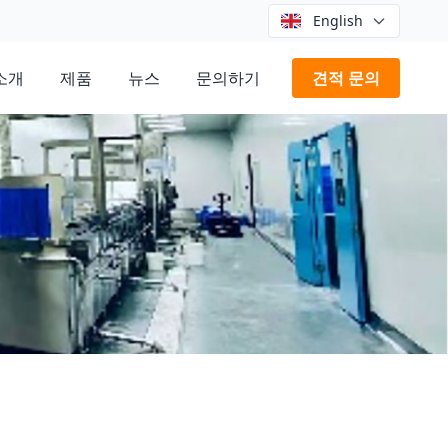
English
소개
제품
뉴스
문의하기
견적 문의