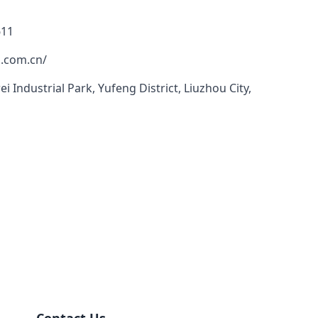
611
.com.cn/
i Industrial Park, Yufeng District, Liuzhou City,