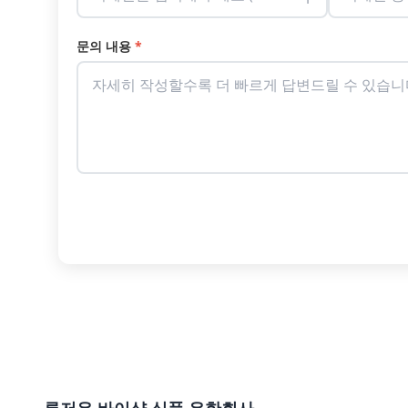
문의 내용
*